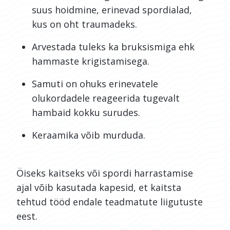
suus hoidmine, erinevad spordialad,
kus on oht traumadeks.
Arvestada tuleks ka bruksismiga ehk
hammaste krigistamisega.
Samuti on ohuks erinevatele
olukordadele reageerida tugevalt
hambaid kokku surudes.
Keraamika võib murduda.
Öiseks kaitseks või spordi harrastamise
ajal võib kasutada kapesid, et kaitsta
tehtud tööd endale teadmatute liigutuste
eest.