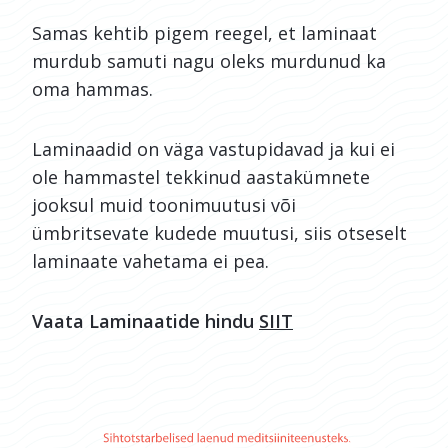
Samas kehtib pigem reegel, et laminaat
murdub samuti nagu oleks murdunud ka
oma hammas.
Laminaadid on väga vastupidavad ja kui ei
ole hammastel tekkinud aastakümnete
jooksul muid toonimuutusi või
ümbritsevate kudede muutusi, siis otseselt
laminaate vahetama ei pea.
Vaata Laminaatide hindu
SIIT