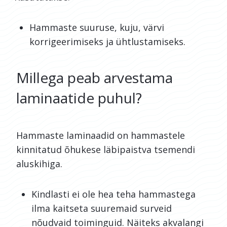
Hammaste suuruse, kuju, värvi
korrigeerimiseks ja ühtlustamiseks.
Millega peab arvestama
laminaatide puhul?
Hammaste laminaadid on hammastele
kinnitatud õhukese läbipaistva tsemendi
aluskihiga.
Kindlasti ei ole hea teha hammastega
ilma kaitseta suuremaid surveid
nõudvaid toiminguid. Näiteks akvalangi