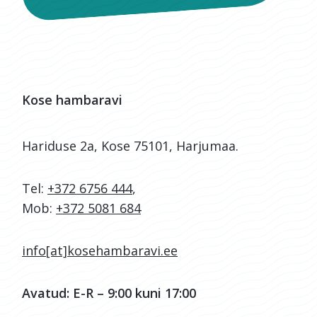
Kose hambaravi
Hariduse 2a, Kose 75101, Harjumaa.
Tel:
+372 6756 444
,
Mob:
+372 5081 684
info[at]kosehambaravi.ee
Avatud: E-R – 9:00 kuni 17:00