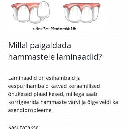
Millal paigaldada
hammastele laminaadid?
Laminaadid on esihambaid ja
eespurihambaid katvad keraamilised
õhukesed plaadikesed, millega saab
korrigeerida hammaste värvi ja õige veidi ka
asendiprobleeme.
Kasutatakse: