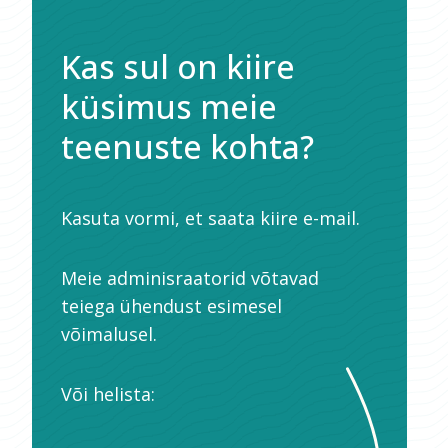
Kas sul on kiire
küsimus meie
teenuste kohta?
Kasuta vormi, et saata kiire e-mail.
Meie adminisraatorid võtavad
teiega ühendust esimesel
võimalusel.
Või helista: