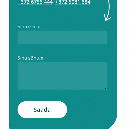
+372 6756 444
,
+372 5081 684
Sinu e-mail
Sinu sõnum