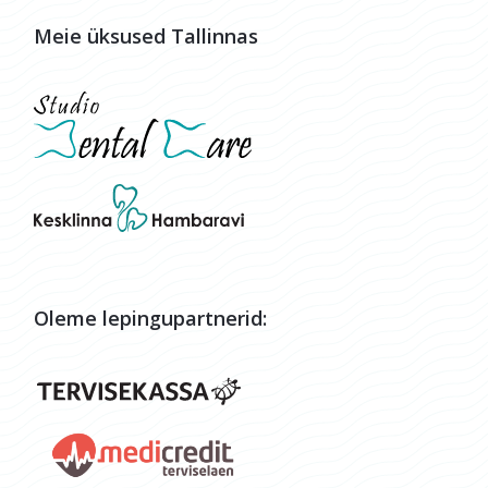
Meie üksused Tallinnas
Oleme lepingupartnerid: